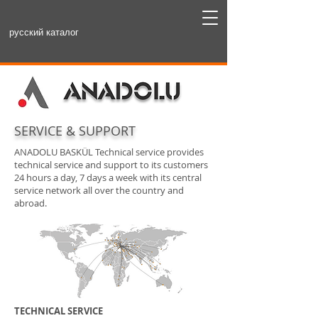
русский каталог
SERVICE & SUPPORT
ANADOLU BASKÜL Technical service provides
technical service and support to its customers
24 hours a day, 7 days a week with its central
service network all over the country and
abroad.
TECHNICAL SERVICE