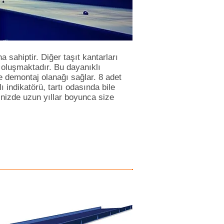
sahiptir. Diğer taşıt kantarları
oluşmaktadır. Bu dayanıklı
e demontaj olanağı sağlar. 8 adet
ndikatörü, tartı odasında bile
inizde uzun yıllar boyunca size