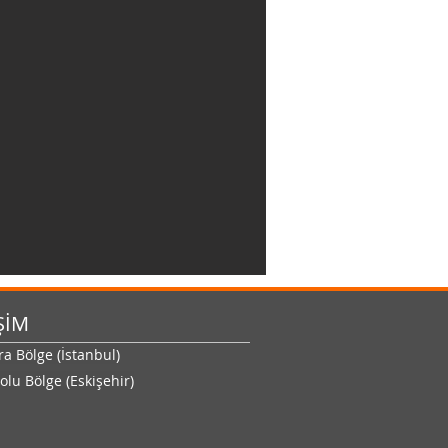
ŞİM
 Bölge (İstanbul)
olu Bölge (Eskişehir)