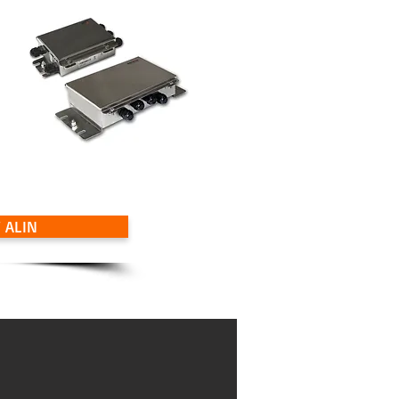
F ALIN