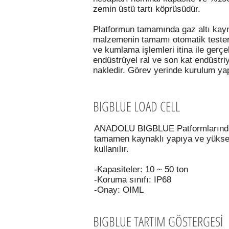
zemin üstü tartı köprüsüdür.
Platformun tamamında gaz altı kayna
malzemenin tamamı otomatik testere
ve kumlama işlemleri itina ile gerçek
endüstrüyel ral ve son kat endüstr
nakledir. Görev yerinde kurulum yapı
BIGBLUE LOAD CELL
ANADOLU BIGBLUE Patformlarında;
tamamen kaynaklı yapıya ve yüksek 
kullanılır.
-Kapasiteler: 10 ~ 50 ton
-Koruma sınıfı: IP68
-Onay: OIML
BIGBLUE TARTIM GÖSTERGESİ