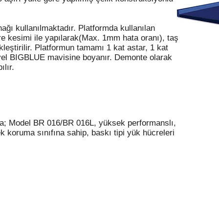
ğı kullanılmaktadır. Platformda kullanılan
 kesimi ile yapılarak(Max. 1mm hata oranı), taş
leştirilir. Platformun tamamı 1 kat astar, 1 kat
iyel BIGBLUE mavisine boyanır. Demonte olarak
lır.
 Model BR 016/BR 016L, yüksek performanslı,
koruma sınıfına sahip, baskı tipi yük hücreleri