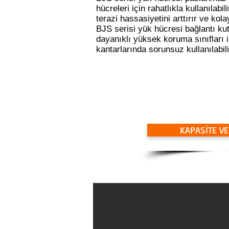
hücreleri için rahatlıkla kullanılabi
terazi hassasiyetini arttırır ve kol
BJS serisi yük hücresi bağlantı ku
dayanıklı yüksek koruma sınıfları il
kantarlarında sorunsuz kullanılabili
KAPASİTE V