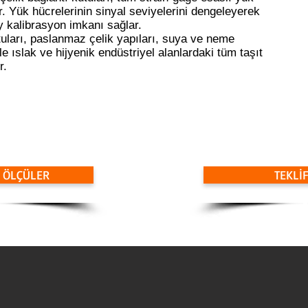
lir. Yük hücrelerinin sinyal seviyelerini dengeleyerek
ay kalibrasyon imkanı sağlar.
tuları, paslanmaz çelik yapıları, suya ve neme
e ıslak ve hijyenik endüstriyel alanlardaki tüm taşıt
r.
E ÖLÇÜLER
TEKLİ