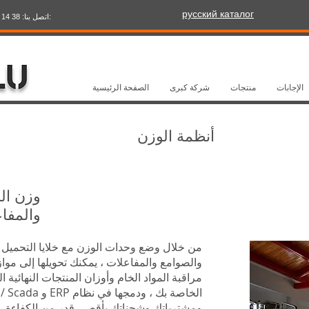
русский каталог
:اتصل بنا: 38 14 235 222 90+ البريد الإلكتروني:
الإجابات
منتجات
شركة كبرى
الصفحة الرئيسية
أنظمة الوزن
وزن ال
والمفا
من خلال وضع وحدات الوزن مع خلايا التحميل ت
والصوامع والمفاعلات ، يمكنك تحويلها إلى موازي
مراقبة المواد الخام وأوزان المنتجات النهائية 
ومشترياتك وشحناتك بأقصى قدر من الكفاءة.