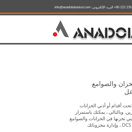
info@anadolubaskul.com
خزان والصوامع
عل
حت أقدام أو أذني الخزانات
ن. وبالتالي ، يمكنك باستمرار
التي تخزنها في الخزانات والصوامع
الخاصة بك ، ودمجها في نظام ERP و DCS / Scada ، وإدارة مخزوناتك