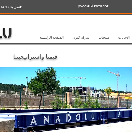
русский каталог
:اتصل بنا: 38 14 235 222 90+ البريد الإلكتروني:
الإجابات
منتجات
شركة كبرى
الصفحة الرئيسية
قيمنا واستراتيجيتنا