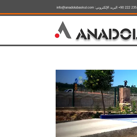
info@anadolubaskul.com